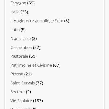
Espagne
(69)
Italie
(23)
L'Angleterre au collège St Jo
(3)
Latin
(5)
Non classé
(2)
Orientation
(52)
Pastorale
(60)
Patrimoine et Civisme
(67)
Presse
(21)
Saint Gervais
(77)
Secteur
(2)
Vie Scolaire
(153)