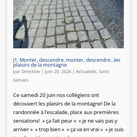
J1: Monter, descendre, monter, descendre…les
plaisirs de la montagne
par
Direction
|
Juin 20, 2026
|
Actualités
,
Saint
Gervais
Ce samedi 20 juin nos collégiens ont
découvert les plaisirs de la montagne! De la
randonnée à l’escalade, place aux premières
sensations! » ça fait peur » » je ne vais pas y
arriver » » trop bien » » ça va en vrai » » je suis