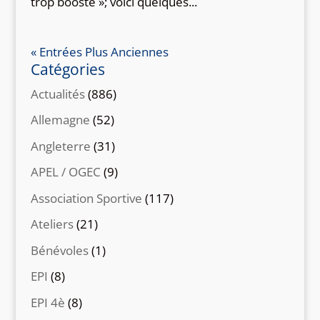
trop boosté »; voici quelques...
« Entrées Plus Anciennes
Catégories
Actualités
(886)
Allemagne
(52)
Angleterre
(31)
APEL / OGEC
(9)
Association Sportive
(117)
Ateliers
(21)
Bénévoles
(1)
EPI
(8)
EPI 4è
(8)