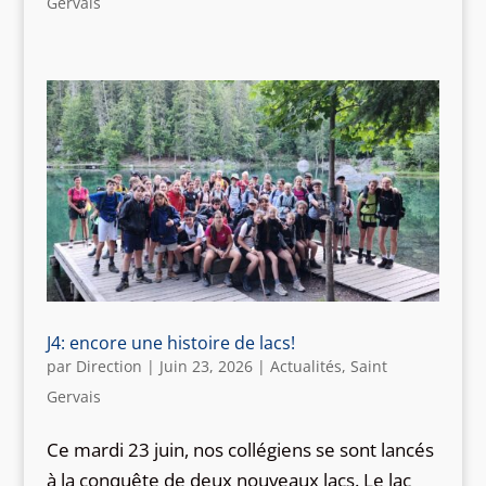
Gervais
J4: encore une histoire de lacs!
par
Direction
|
Juin 23, 2026
|
Actualités
,
Saint
Gervais
Ce mardi 23 juin, nos collégiens se sont lancés
à la conquête de deux nouveaux lacs. Le lac