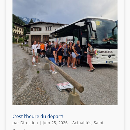
C’est l’heure du départ!
par
Direction
|
Juin 25, 2026
|
Actualités
,
Saint