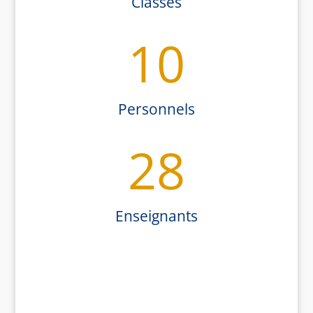
Classes
10
Personnels
28
Enseignants