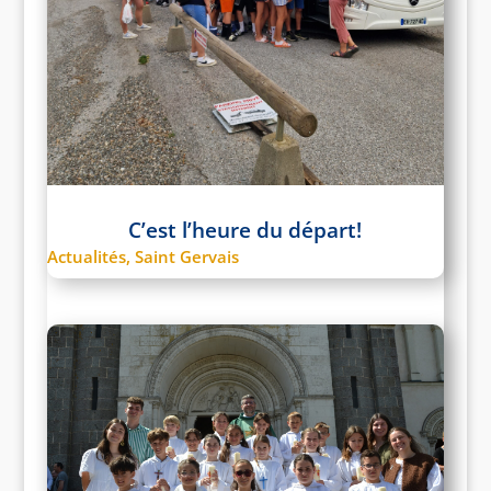
C’est l’heure du départ!
Actualités
,
Saint Gervais