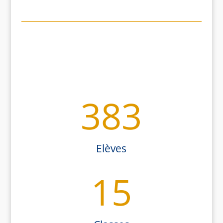
383
Elèves
15