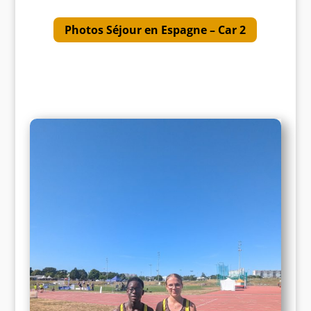
Photos Séjour en Espagne – Car 2