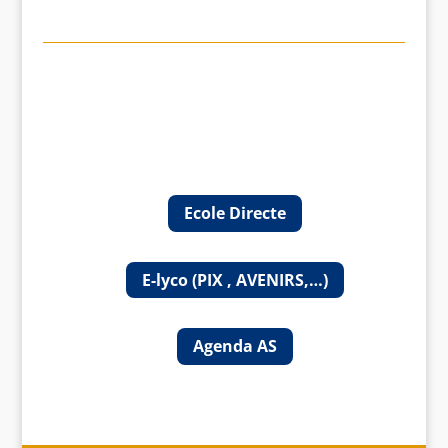
Ecole Directe
E-lyco (PIX , AVENIRS,…)
Agenda AS