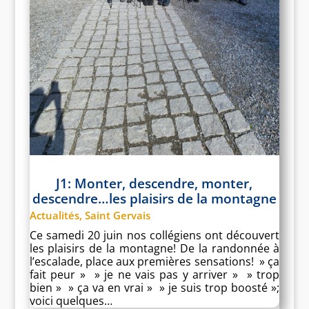
J1: Monter, descendre, monter,
descendre…les plaisirs de la montagne
Actualités
,
Saint Gervais
Ce samedi 20 juin nos collégiens ont découvert
les plaisirs de la montagne! De la randonnée à
l’escalade, place aux premières sensations! » ça
fait peur » » je ne vais pas y arriver » » trop
bien » » ça va en vrai » » je suis trop boosté »;
voici quelques…