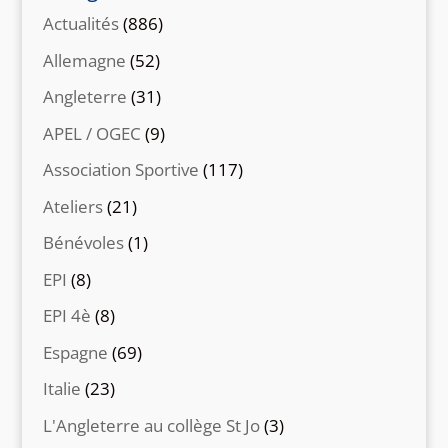
Actualités
(886)
Allemagne
(52)
Angleterre
(31)
APEL / OGEC
(9)
Association Sportive
(117)
Ateliers
(21)
Bénévoles
(1)
EPI
(8)
EPI 4è
(8)
Espagne
(69)
Italie
(23)
L'Angleterre au collège St Jo
(3)