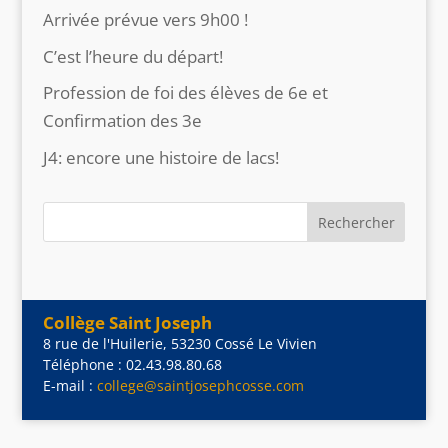
Arrivée prévue vers 9h00 !
C’est l’heure du départ!
Profession de foi des élèves de 6e et
Confirmation des 3e
J4: encore une histoire de lacs!
Collège Saint Joseph
8 rue de l'Huilerie, 53230 Cossé Le Vivien
Téléphone : 02.43.98.80.68
E-mail :
college@saintjosephcosse.com