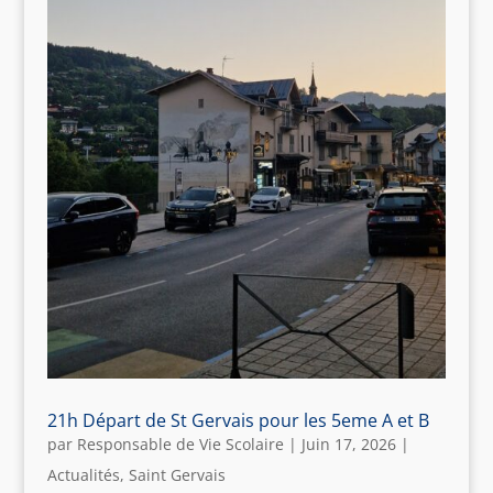
21h Départ de St Gervais pour les 5eme A et B
par
Responsable de Vie Scolaire
|
Juin 17, 2026
|
Actualités
,
Saint Gervais