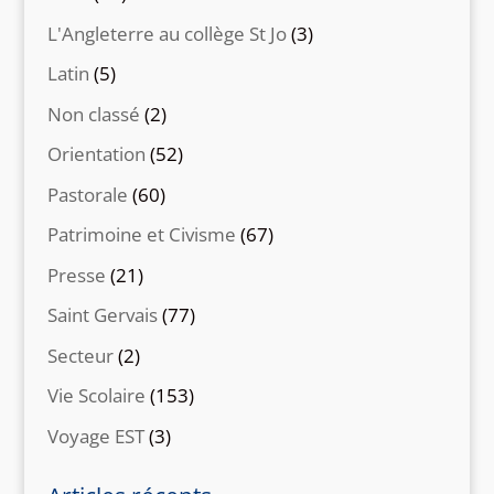
L'Angleterre au collège St Jo
(3)
Latin
(5)
Non classé
(2)
Orientation
(52)
Pastorale
(60)
Patrimoine et Civisme
(67)
Presse
(21)
Saint Gervais
(77)
Secteur
(2)
Vie Scolaire
(153)
Voyage EST
(3)