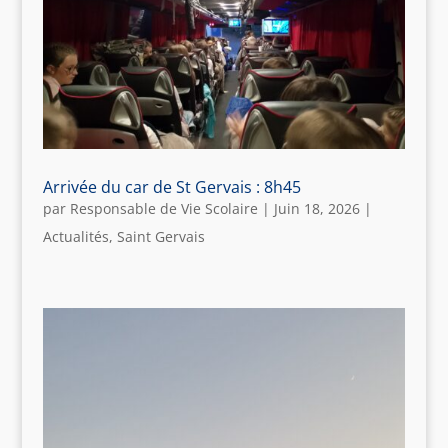
Arrivée du car de St Gervais : 8h45
par
Responsable de Vie Scolaire
|
Juin 18, 2026
|
Actualités
,
Saint Gervais