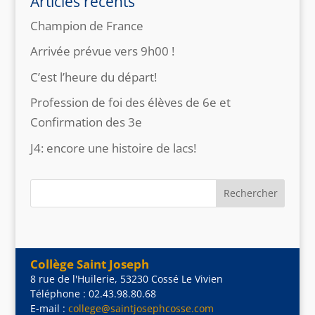
Articles récents
Champion de France
Arrivée prévue vers 9h00 !
C’est l’heure du départ!
Profession de foi des élèves de 6e et
Confirmation des 3e
J4: encore une histoire de lacs!
Collège Saint Joseph
8 rue de l'Huilerie, 53230 Cossé Le Vivien
Téléphone : 02.43.98.80.68
E-mail :
college@saintjosephcosse.com