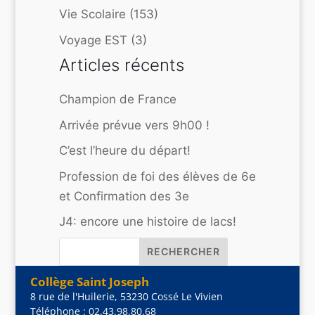
Vie Scolaire
(153)
Voyage EST
(3)
Articles récents
Champion de France
Arrivée prévue vers 9h00 !
C’est l’heure du départ!
Profession de foi des élèves de 6e
et Confirmation des 3e
J4: encore une histoire de lacs!
Collège Saint Joseph
8 rue de l'Huilerie, 53230 Cossé Le Vivien
Téléphone : 02.43.98.80.68