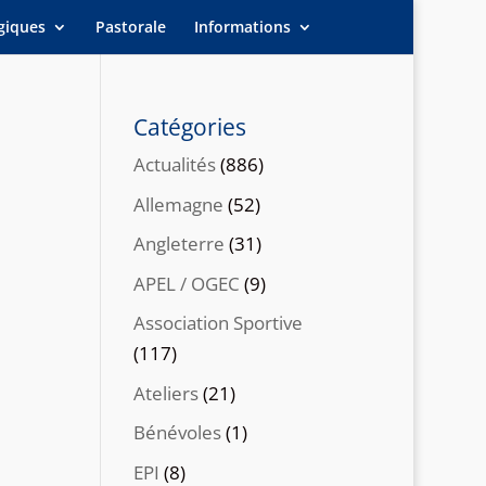
giques
Pastorale
Informations
Catégories
Actualités
(886)
Allemagne
(52)
Angleterre
(31)
APEL / OGEC
(9)
Association Sportive
(117)
Ateliers
(21)
Bénévoles
(1)
EPI
(8)