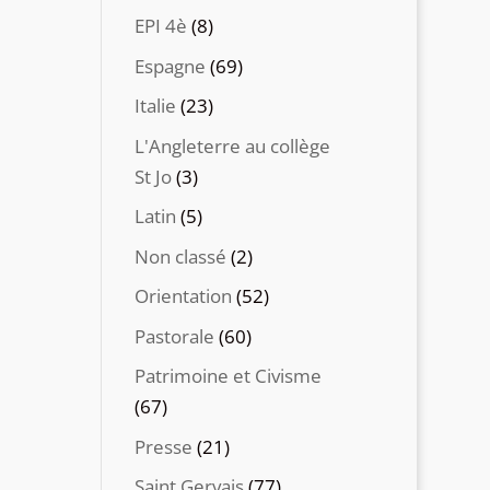
EPI 4è
(8)
Espagne
(69)
Italie
(23)
L'Angleterre au collège
St Jo
(3)
Latin
(5)
Non classé
(2)
Orientation
(52)
Pastorale
(60)
Patrimoine et Civisme
(67)
Presse
(21)
Saint Gervais
(77)