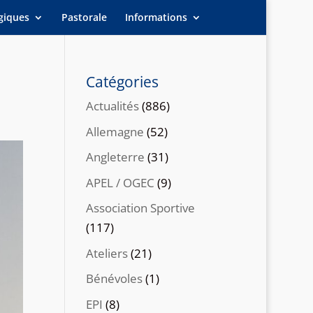
giques
Pastorale
Informations
Catégories
Actualités
(886)
Allemagne
(52)
Angleterre
(31)
APEL / OGEC
(9)
Association Sportive
(117)
Ateliers
(21)
Bénévoles
(1)
EPI
(8)