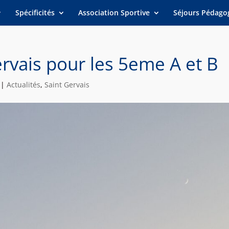
Spécificités
Association Sportive
Séjours Pédago
rvais pour les 5eme A et B
|
Actualités
,
Saint Gervais