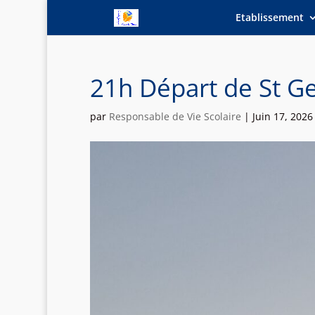
Etablissement
21h Départ de St Ge
par
Responsable de Vie Scolaire
|
Juin 17, 2026