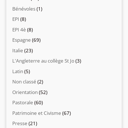
Bénévoles
(1)
EPI
(8)
EPI 4è
(8)
Espagne
(69)
Italie
(23)
L'Angleterre au collège St Jo
(3)
Latin
(5)
Non classé
(2)
Orientation
(52)
Pastorale
(60)
Patrimoine et Civisme
(67)
Presse
(21)