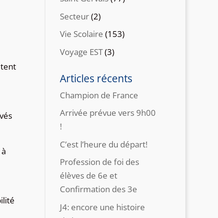
Secteur
(2)
Vie Scolaire
(153)
Voyage EST
(3)
itent
Articles récents
Champion de France
Arrivée prévue vers 9h00
ivés
!
C’est l’heure du départ!
 à
Profession de foi des
élèves de 6e et
Confirmation des 3e
lité
J4: encore une histoire