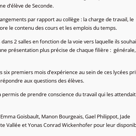
hme d’élève de Seconde.
angements par rapport au collège : la charge de travail, le
ore le contenu des cours et les emplois du temps.
dans 2 salles en fonction de la voie vers laquelle ils souha
une présentation plus précise de chaque filière : générale,
s six premiers mois d’expérience au sein de ces lycées pr
 répondre aux questions des élèves.
permis de prendre conscience du travail qui les attendait
r, Emma Goisbault, Manon Bourgeais, Gael Philippot, Jade
te Vallée et Yonas Conrad Wickenhofer pour leur disponibi