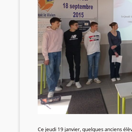
Ce jeudi 19 janvier, quelques anciens él