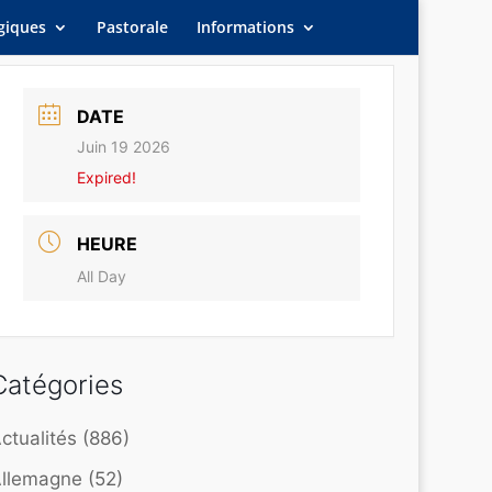
giques
Pastorale
Informations
DATE
Juin 19 2026
Expired!
HEURE
All Day
Catégories
ctualités
(886)
llemagne
(52)