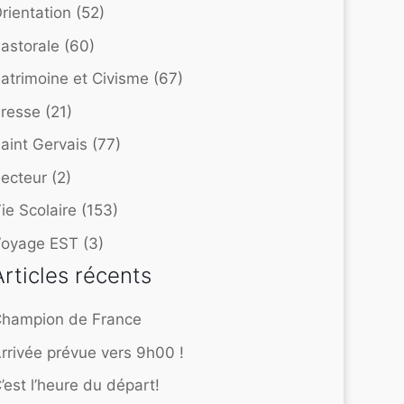
rientation
(52)
astorale
(60)
atrimoine et Civisme
(67)
resse
(21)
aint Gervais
(77)
ecteur
(2)
ie Scolaire
(153)
Voyage EST
(3)
Articles récents
hampion de France
rrivée prévue vers 9h00 !
’est l’heure du départ!