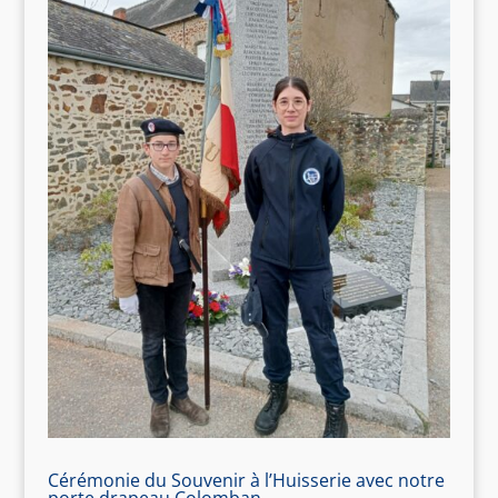
Cérémonie du Souvenir à l’Huisserie avec notre
porte drapeau Colomban