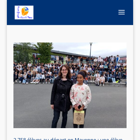
2 758 élèves au départ en Mayenne : une élève