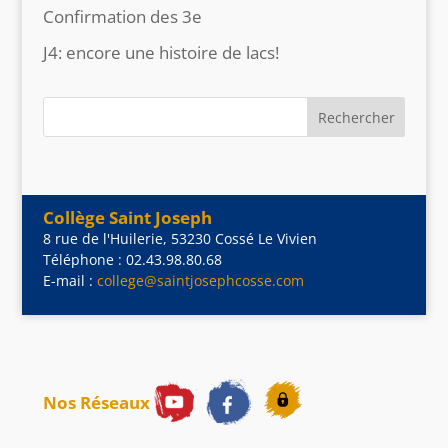
Confirmation des 3e
J4: encore une histoire de lacs!
Collège Saint Joseph
8 rue de l'Huilerie, 53230 Cossé Le Vivien
Téléphone : 02.43.98.80.68
E-mail :
college@saintjosephcosse.com
Nos Réseaux