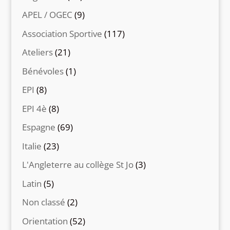
APEL / OGEC
(9)
Association Sportive
(117)
Ateliers
(21)
Bénévoles
(1)
EPI
(8)
EPI 4è
(8)
Espagne
(69)
Italie
(23)
L'Angleterre au collège St Jo
(3)
Latin
(5)
Non classé
(2)
Orientation
(52)