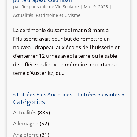
par
Responsable de Vie Scolaire
|
Mar 9, 2025
|
Actualités
,
Patrimoine et Civisme
La cérémonie du samedi matin 8 mars à
l’Huisserie avait pour but de remettre un
nouveau drapeau aux écoles de l’huisserie et
d’enterrer 12 urnes avec la terre ou le sable
de différents lieux de mémoire importants :
terre d’Austerlitz, du...
« Entrées Plus Anciennes
Entrées Suivantes »
Catégories
Actualités
(886)
Allemagne
(52)
Angleterre
(31)