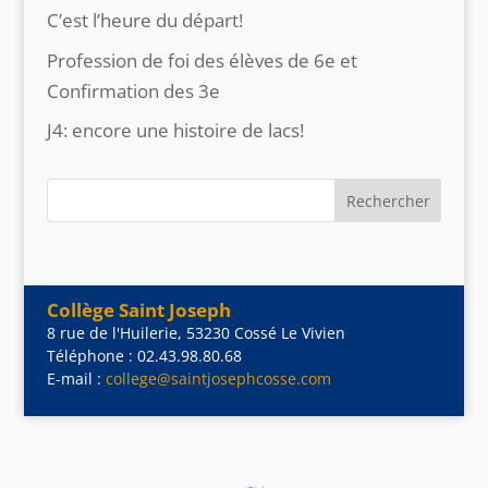
C’est l’heure du départ!
Profession de foi des élèves de 6e et
Confirmation des 3e
J4: encore une histoire de lacs!
Collège Saint Joseph
8 rue de l'Huilerie, 53230 Cossé Le Vivien
Téléphone : 02.43.98.80.68
E-mail :
college@saintjosephcosse.com