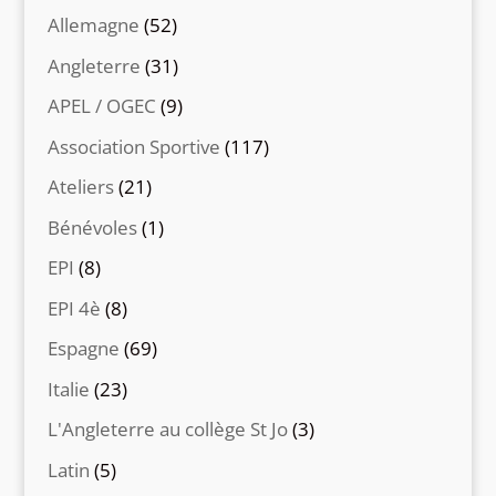
Allemagne
(52)
Angleterre
(31)
APEL / OGEC
(9)
Association Sportive
(117)
Ateliers
(21)
Bénévoles
(1)
EPI
(8)
EPI 4è
(8)
Espagne
(69)
Italie
(23)
L'Angleterre au collège St Jo
(3)
Latin
(5)