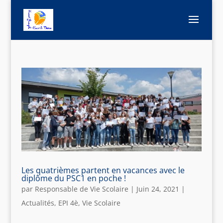
Les quatrièmes partent en vacances avec le
diplôme du PSC1 en poche !
par
Responsable de Vie Scolaire
|
Juin 24, 2021
|
Actualités
,
EPI 4è
,
Vie Scolaire