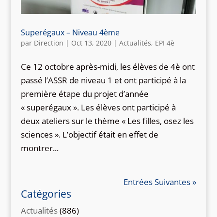
Superégaux – Niveau 4ème
par
Direction
|
Oct 13, 2020
|
Actualités
,
EPI 4è
Ce 12 octobre après-midi, les élèves de 4è ont
passé l’ASSR de niveau 1 et ont participé à la
première étape du projet d’année
« superégaux ». Les élèves ont participé à
deux ateliers sur le thème « Les filles, osez les
sciences ». L’objectif était en effet de
montrer...
Entrées Suivantes »
Catégories
Actualités
(886)