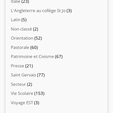
Italie
(23)
L'Angleterre au collège St Jo
(3)
Latin
(5)
Non classé
(2)
Orientation
(52)
Pastorale
(60)
Patrimoine et Civisme
(67)
Presse
(21)
Saint Gervais
(77)
Secteur
(2)
Vie Scolaire
(153)
Voyage EST
(3)