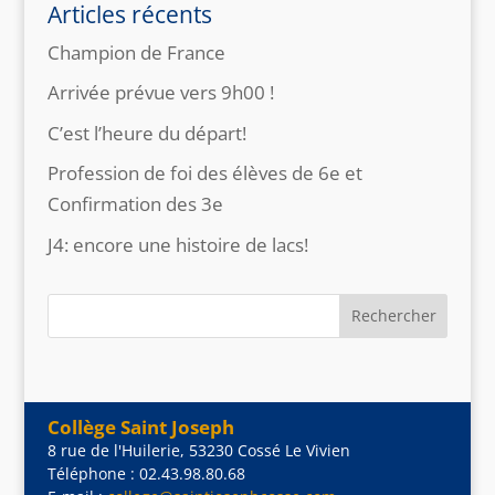
Articles récents
Champion de France
Arrivée prévue vers 9h00 !
C’est l’heure du départ!
Profession de foi des élèves de 6e et
Confirmation des 3e
J4: encore une histoire de lacs!
Collège Saint Joseph
8 rue de l'Huilerie, 53230 Cossé Le Vivien
Téléphone : 02.43.98.80.68