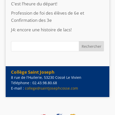
C’est l’heure du départ!
Profession de foi des élèves de 6e et
Confirmation des 3e
J4: encore une histoire de lacs!
Collège Saint Joseph
8 rue de l'Huilerie, 53230 Cossé Le Vivien
Téléphone : 02.43.98.80.68
E-mail :
college@saintjosephcosse.com