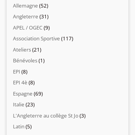
Allemagne
(52)
Angleterre
(31)
APEL / OGEC
(9)
Association Sportive
(117)
Ateliers
(21)
Bénévoles
(1)
EPI
(8)
EPI 4è
(8)
Espagne
(69)
Italie
(23)
L'Angleterre au collège St Jo
(3)
Latin
(5)