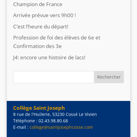
Champion de France
Arrivée prévue vers 9h00 !
C’est l’heure du départ!
Profession de foi des élèves de 6e et
Confirmation des 3e
J4: encore une histoire de lacs!
Collège Saint Joseph
8 rue de l'Huilerie, 53230 Cossé Le Vivien
Téléphone : 02.43.98.80.68
E-mail :
college@saintjosephcosse.com