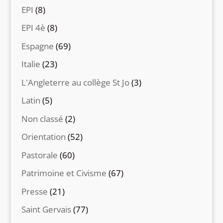
EPI
(8)
EPI 4è
(8)
Espagne
(69)
Italie
(23)
L'Angleterre au collège St Jo
(3)
Latin
(5)
Non classé
(2)
Orientation
(52)
Pastorale
(60)
Patrimoine et Civisme
(67)
Presse
(21)
Saint Gervais
(77)