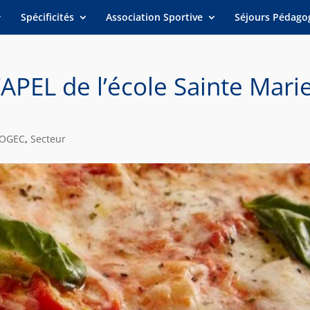
Spécificités
Association Sportive
Séjours Pédago
’APEL de l’école Sainte Mari
 OGEC
,
Secteur