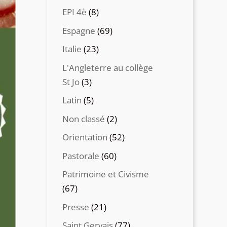
EPI 4è
(8)
Espagne
(69)
Italie
(23)
L'Angleterre au collège
St Jo
(3)
Latin
(5)
Non classé
(2)
Orientation
(52)
Pastorale
(60)
Patrimoine et Civisme
(67)
Presse
(21)
Saint Gervais
(77)