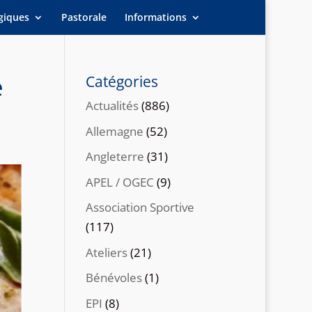
giques
Pastorale
Informations
e
Catégories
Actualités
(886)
Allemagne
(52)
Angleterre
(31)
APEL / OGEC
(9)
Association Sportive
(117)
Ateliers
(21)
Bénévoles
(1)
EPI
(8)