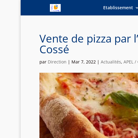
Etablissement
Vente de pizza par l
Cossé
par
Direction
|
Mar 7, 2022
|
Actualités
,
APEL /