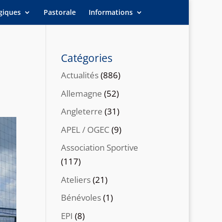
giques
Pastorale
Informations
Catégories
Actualités
(886)
Allemagne
(52)
Angleterre
(31)
APEL / OGEC
(9)
Association Sportive
(117)
Ateliers
(21)
Bénévoles
(1)
EPI
(8)