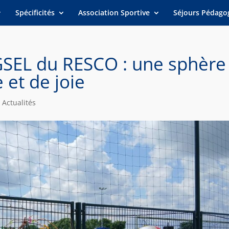
Spécificités
Association Sportive
Séjours Pédago
GSEL du RESCO : une sphère
 et de joie
|
Actualités