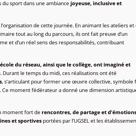
urs du sport dans une ambiance
joyeuse, inclusive et
l’organisation de cette journée. En animant les ateliers et
aire tout au long du parcours, ils ont fait preuve d’un
me et d’un réel sens des responsabilités, contribuant
cole du réseau, ainsi que le collège, ont imaginé et
s
. Durant le temps du midi, ces réalisations ont été
s
, s’articulant pour former une œuvre collective, symbole 
. Ce moment fédérateur a donné une dimension artistiqu
un moment fort de
rencontres, de partage et d’émotion
nes et sportives
portées par l’UGSEL et les établissemen