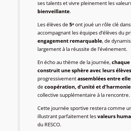
ses talents et vivre pleinement les vale
bienveillante
.
Les élèves de
5ᵉ
ont joué un rôle clé dans 
accompagnant les équipes d’élèves du prim
engagement remarquable
, de dynamis
largement à la réussite de l’événement.
En écho au thème de la journée,
chaque é
construit une sphère avec leurs élève
progressivement
assemblées entre elle
de
coopération, d’unité et d’harmonie
collective supplémentaire à la rencontre.
Cette journée sportive restera comme 
illustrant parfaitement les
valeurs humai
du RESCO.