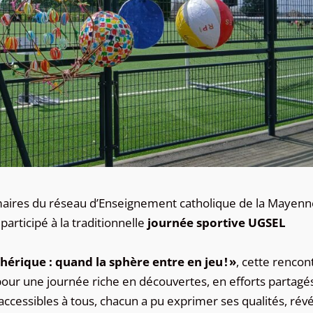
aires du réseau d’Enseignement catholique de la Mayenn
 participé à la traditionnelle
journée sportive UGSEL
hérique : quand la sphère entre en jeu ! »
, cette rencon
our une journée riche en découvertes, en efforts partagés
ccessibles à tous, chacun a pu exprimer ses qualités, révé