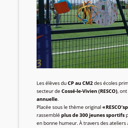
Les élèves du
CP au CM2
des écoles prim
secteur de
Cossé-le-Vivien (RESCO)
, ont
annuelle
.
Placée sous le thème original
« RESCO’sp
rassemblé
plus de 300 jeunes sportifs
p
en bonne humeur. À travers des ateliers a