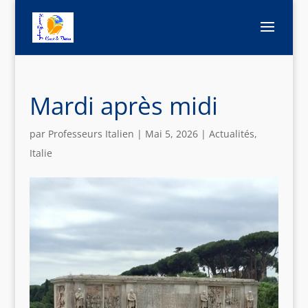
Mardi après midi
par
Professeurs Italien
|
Mai 5, 2026
|
Actualités
,
Italie