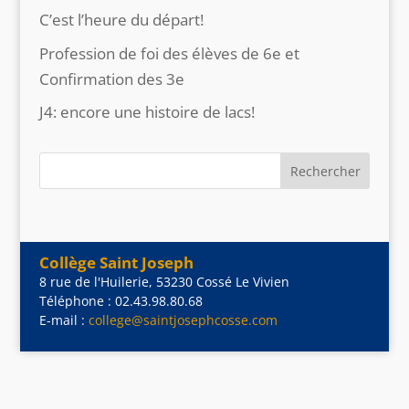
C’est l’heure du départ!
Profession de foi des élèves de 6e et
Confirmation des 3e
J4: encore une histoire de lacs!
Collège Saint Joseph
8 rue de l'Huilerie, 53230 Cossé Le Vivien
Téléphone : 02.43.98.80.68
E-mail :
college@saintjosephcosse.com