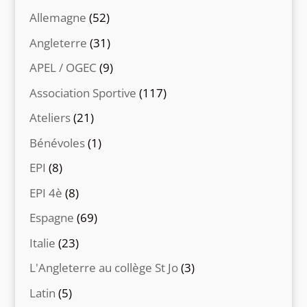
Allemagne
(52)
Angleterre
(31)
APEL / OGEC
(9)
Association Sportive
(117)
Ateliers
(21)
Bénévoles
(1)
EPI
(8)
EPI 4è
(8)
Espagne
(69)
Italie
(23)
L'Angleterre au collège St Jo
(3)
Latin
(5)