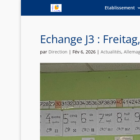
Etablissement
Echange J3 : Freitag
par
Direction
|
Fév 6, 2026
|
Actualités
,
Allema