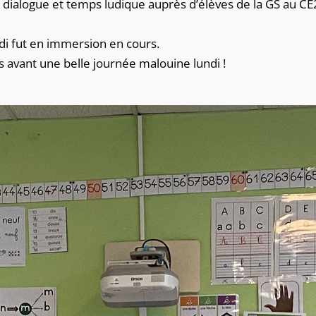
 dialogue et temps ludique auprès d’élèves de la GS au CE
di fut en immersion en cours.
 avant une belle journée malouine lundi !