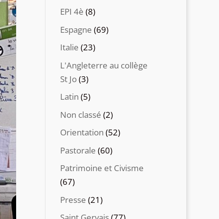
EPI 4è
(8)
Espagne
(69)
Italie
(23)
L'Angleterre au collège
St Jo
(3)
Latin
(5)
Non classé
(2)
Orientation
(52)
Pastorale
(60)
Patrimoine et Civisme
(67)
Presse
(21)
Saint Gervais
(77)