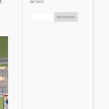
de lacs!
2.