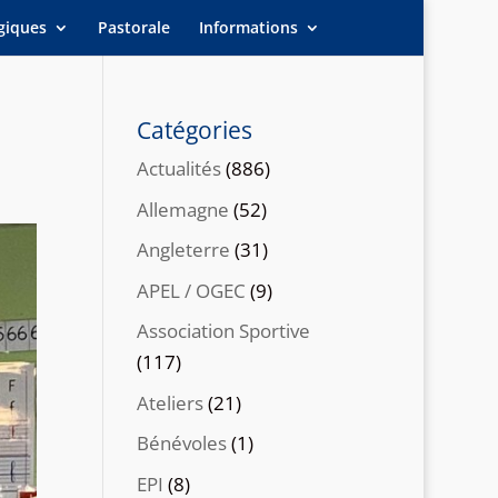
giques
Pastorale
Informations
Catégories
Actualités
(886)
Allemagne
(52)
Angleterre
(31)
APEL / OGEC
(9)
Association Sportive
(117)
Ateliers
(21)
Bénévoles
(1)
EPI
(8)