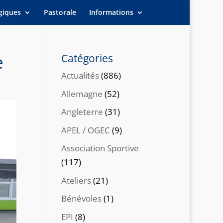
giques
Pastorale
Informations
e
Catégories
Actualités
(886)
Allemagne
(52)
Angleterre
(31)
APEL / OGEC
(9)
Association Sportive
(117)
Ateliers
(21)
Bénévoles
(1)
EPI
(8)