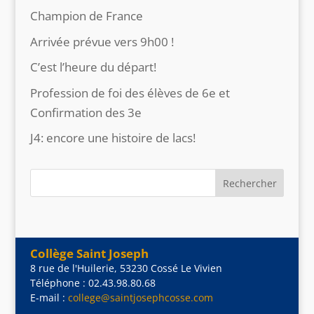
Champion de France
Arrivée prévue vers 9h00 !
C’est l’heure du départ!
Profession de foi des élèves de 6e et
Confirmation des 3e
J4: encore une histoire de lacs!
Collège Saint Joseph
8 rue de l'Huilerie, 53230 Cossé Le Vivien
Téléphone : 02.43.98.80.68
E-mail :
college@saintjosephcosse.com