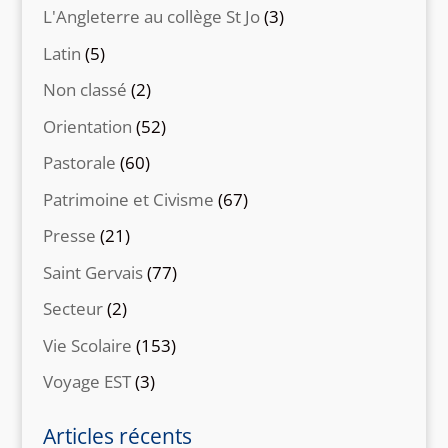
L'Angleterre au collège St Jo
(3)
Latin
(5)
Non classé
(2)
Orientation
(52)
Pastorale
(60)
Patrimoine et Civisme
(67)
Presse
(21)
Saint Gervais
(77)
Secteur
(2)
Vie Scolaire
(153)
Voyage EST
(3)
Articles récents