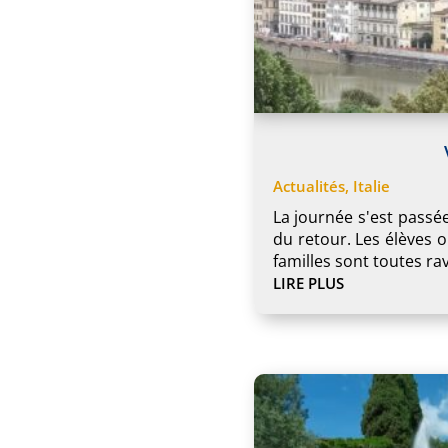
Actualités
,
Italie
La journée s'est passée
du retour. Les élèves o
familles sont toutes r
LIRE PLUS