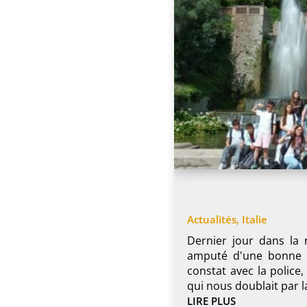
Actualités
,
Italie
Dernier jour dans la
amputé d'une bonne h
constat avec la police
qui nous doublait par la
LIRE PLUS