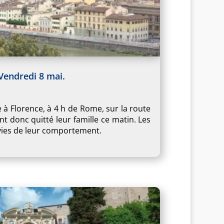
Vendredi 8 mai.
 à Florence, à 4 h de Rome, sur la route
nt donc quitté leur famille ce matin. Les
avies de leur comportement.