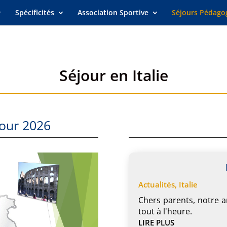
Spécificités
Association Sportive
Séjours Pédago
Séjour en Italie
jour 2026
Actualités
,
Italie
Chers parents, notre a
tout à l'heure.
LIRE PLUS