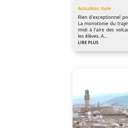
Actualités
,
Italie
Rien d'exceptionnel po
La monotonie du trajet
midi à l'aire des volc
les élèves. A...
LIRE PLUS