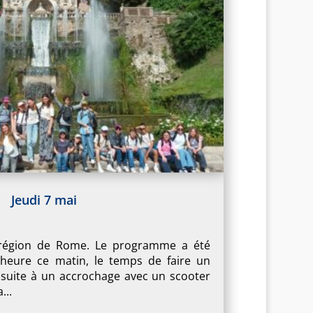
Jeudi 7 mai
 région de Rome. Le programme a été
eure ce matin, le temps de faire un
, suite à un accrochage avec un scooter
...