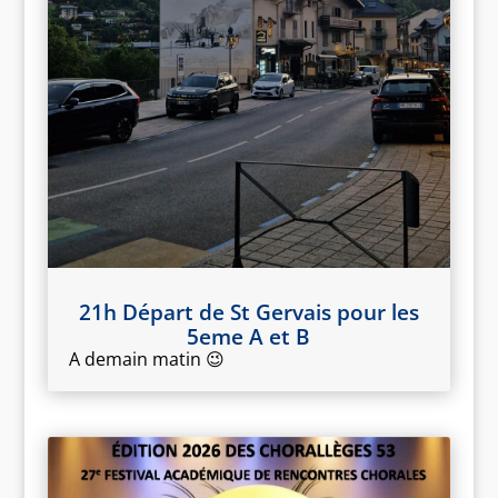
21h Départ de St Gervais pour les
5eme A et B
A demain matin 😉